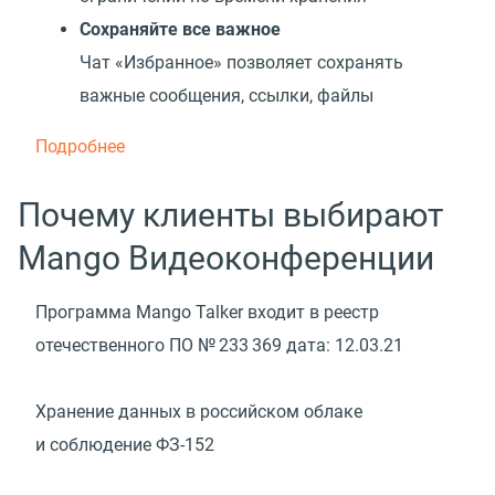
Сохраняйте все важное
Чат
«
Избранное» позволяет сохранять
важные сообщения, ссылки, файлы
Подробнее
Почему клиенты выбирают
Mango Видеоконференции
Программа Mango Talker входит в реестр
отечественного ПО № 233 369 дата:
12.03.21
Хранение данных в российском облаке
и соблюдение ФЗ-152