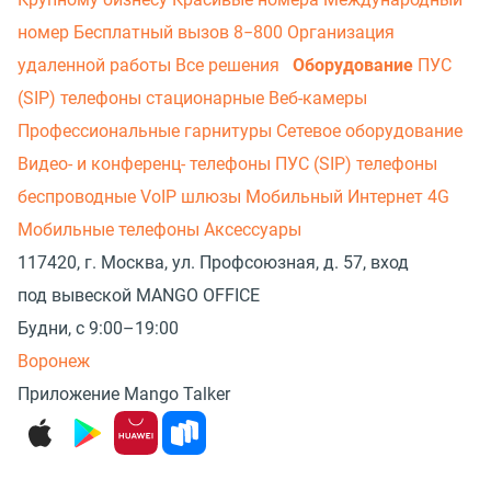
номер
Бесплатный вызов 8−800
Организация
удаленной работы
Все решения
Оборудование
ПУС
(SIP) телефоны стационарные
Веб-камеры
Профессиональные гарнитуры
Сетевое оборудование
Видео- и конференц- телефоны
ПУС (SIP) телефоны
беспроводные
VoIP шлюзы
Мобильный Интернет 4G
Мобильные телефоны
Аксессуары
117420, г. Москва, ул. Профсоюзная, д. 57, вход
под вывеской MANGO OFFICE
Будни, с 9:00–19:00
Воронеж
Приложение Mango Talker