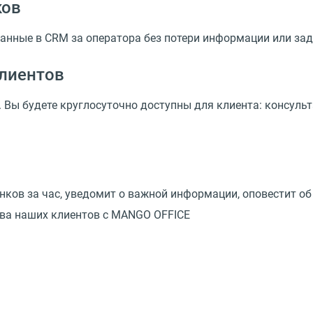
ков
анные в CRM за оператора без потери информации или за
лиентов
 Вы будете круглосуточно доступны для клиента: консульт
нков за час, уведомит о важной информации, оповестит об
тва наших клиентов с MANGO OFFICE