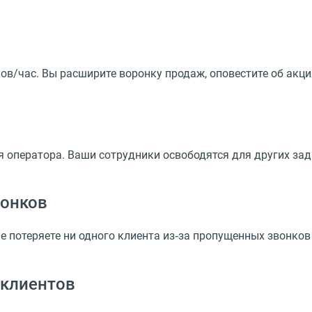
ов/час. Вы расширите воронку продаж, оповестите об акци
я оператора. Ваши сотрудники освободятся для других за
вонков
не потеряете ни одного клиента из‑за пропущенных звонков
 клиентов