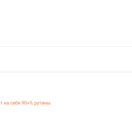
т на себя 90+% рутины