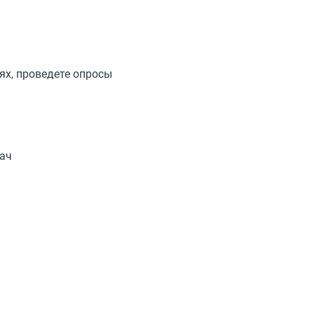
ях, проведете опросы
дач