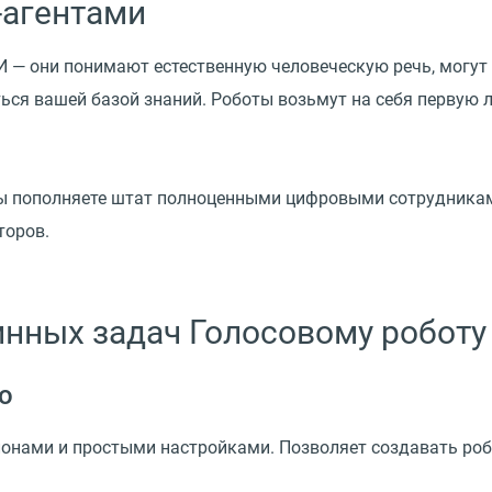
-агентами
 — они понимают естественную человеческую речь, могут
ся вашей базой знаний. Роботы возьмут на себя первую 
ы пополняете штат полноценными цифровыми сотрудниками
торов.
инных задач Голосовому роботу
о
лонами и простыми настройками. Позволяет создавать ро