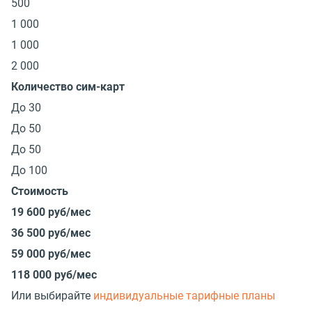
500
1 000
1 000
2 000
Количество сим-карт
До 30
До 50
До 50
До 100
Стоимость
19 600 руб/мес
36 500 руб/мес
59 000 руб/мес
118 000 руб/мес
Или выбирайте
индивидуальные тарифные планы