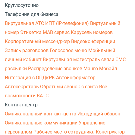
Круглосуточно
Телефония для бизнеса
Виртуальная АТС
ИПТ (IP-телефония)
Виртуальный
номер
Этикетка
МАВ сервис
Карусель номеров
Корпоративный мессенджер
Видеоконференции
Запись разговоров
Голосовое меню
Мобильный
личный кабинет
Виртуальная магистраль связи
СМС-
рассылки
Распределение звонков
Манго Мобайл
Интеграция с ОПДкРК
Автоинформатор
Автосекретарь
Обратный звонок с сайта
Все
возможности ВАТС
Контакт-центр
Омниканальный контакт-центр
Исходящий обзвон
Омниканальные коммуникации
Управление
персоналом
Рабочее место сотрудника
Конструктор