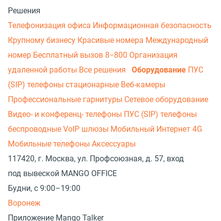
Решения
Телефонизация офиса
Информационная безопасность
Крупному бизнесу
Красивые номера
Международный
номер
Бесплатный вызов 8−800
Организация
удаленной работы
Все решения
Оборудование
ПУС
(SIP) телефоны стационарные
Веб-камеры
Профессиональные гарнитуры
Сетевое оборудование
Видео- и конференц- телефоны
ПУС (SIP) телефоны
беспроводные
VoIP шлюзы
Мобильный Интернет 4G
Мобильные телефоны
Аксессуары
117420, г. Москва, ул. Профсоюзная, д. 57, вход
под вывеской MANGO OFFICE
Будни, с 9:00–19:00
Воронеж
Приложение Mango Talker