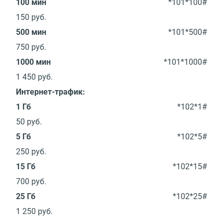
100 мин
*101*100#
150
руб.
500 мин
*101*500#
750
руб.
1000 мин
*101*1000#
1 450
руб.
Интернет-трафик:
1 Гб
*102*1#
50
руб.
5 Гб
*102*5#
250
руб.
15 Гб
*102*15#
700
руб.
25 Гб
*102*25#
1 250
руб.