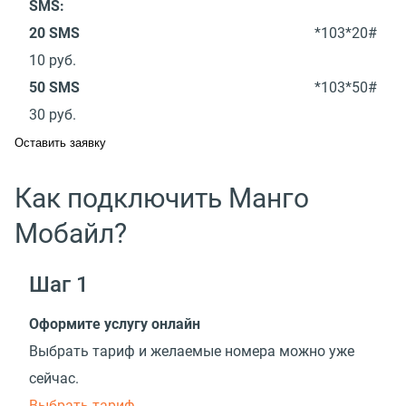
SMS:
20 SMS
*103*20#
10
руб.
50 SMS
*103*50#
30
руб.
Оставить заявку
Как подключить Манго
Мобайл?
Шаг 1
Оформите услугу онлайн
Выбрать тариф и желаемые номера можно уже
сейчас.
Выбрать тариф