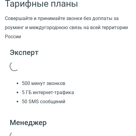
Тарифные планы
Совершайте и принимайте звонки без доплаты за
роуминг и междугороднюю связь на всей территории
России
Эксперт
500 минут звонков
5 ГБ интернет-трафика
50 SMS сообщений
Менеджер