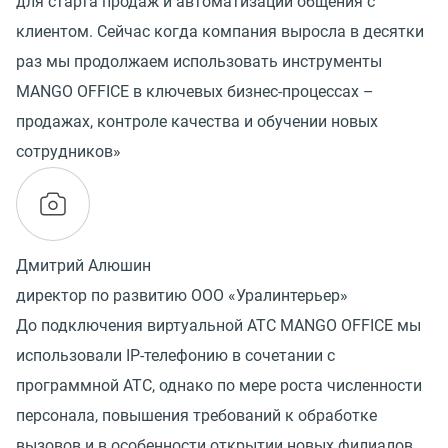
для старта продаж и автоматизации общения с
клиентом. Сейчас когда компания выросла в десятки
раз мы продолжаем использовать инструменты
MANGO OFFICE в ключевых бизнес-процессах –
продажах, контроле качества и обучении новых
сотрудников»
Дмитрий Алюшин
директор по развитию ООО «Уралинтерьер»
До подключения виртуальной АТС MANGO OFFICE мы
использовали IP-телефонию в сочетании с
программной АТС, однако по мере роста численности
персонала, повышения требований к обработке
вызовов и в особенности открытии новых филиалов