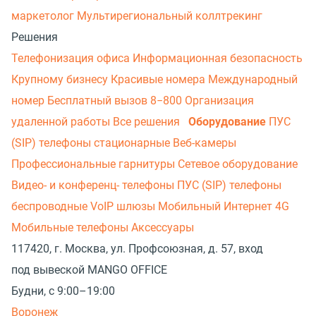
маркетолог
Мультирегиональный коллтрекинг
Решения
Телефонизация офиса
Информационная безопасность
Крупному бизнесу
Красивые номера
Международный
номер
Бесплатный вызов 8−800
Организация
удаленной работы
Все решения
ПУС
Оборудование
(SIP) телефоны стационарные
Веб-камеры
Профессиональные гарнитуры
Сетевое оборудование
Видео- и конференц- телефоны
ПУС (SIP) телефоны
беспроводные
VoIP шлюзы
Мобильный Интернет 4G
Мобильные телефоны
Аксессуары
117420, г. Москва, ул. Профсоюзная, д. 57, вход
под вывеской MANGO OFFICE
Будни, с 9:00–19:00
Воронеж