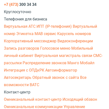
+7 (473)
300 34 34
Круглосуточно
Телефония для бизнеса
Виртуальная АТС
ИПТ (IP-телефония)
Виртуальный
номер
Этикетка
МАВ сервис
Карусель номеров
Корпоративный мессенджер
Видеоконференции
Запись разговоров
Голосовое меню
Мобильный
личный кабинет
Виртуальная магистраль связи
СМС-
рассылки
Распределение звонков
Манго Мобайл
Интеграция с ОПДкРК
Автоинформатор
Автосекретарь
Обратный звонок с сайта
Все
возможности ВАТС
Контакт-центр
Омниканальный контакт-центр
Исходящий обзвон
Омниканальные коммуникации
Управление