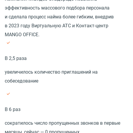
эффективность массового подбора персонала
и сделала процесс найма более гибким, внедрив
в 2023 году Виртуальную АТС и Контакт-центр
MANGO OFFICE.
В 2,5 раза
увеличилось количество приглашений на
собеседование
В 6 раз
сократилось число пропущенных звонков в первые
месяцы, сейчас — 0 пропущенных