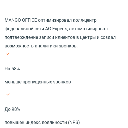
MANGO OFFICE оптимизировал колл-центр
федеральной сети AG Experts, автоматизировал
подтверждение записи клиентов в центры и создал
возможность аналитики звонков.
На 58%
меньше пропущенных звонков
До 98%
повышен индекс лояльности (NPS)